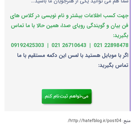
شما هم می توانید یکی از هنرجویان ما باشید...
جهت کسب اطلاعات بیشتر و نام نویسی در کلاس های
فن بیان و گویندگی رویای صدا، همین حالا با ما تماس
بگیرید:
22898478 021 | 26710643 021 | 09192425303
اگر با موبایل هستید با لمس این دکمه مستقیم با ما
تماس بگیرید:
منبع:
http://hatefblog.ir/post04/