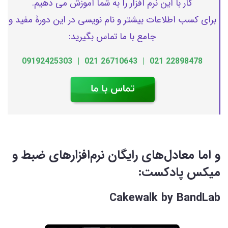
کار با این نرم افزار را به شما آموزش می دهیم.
برای کسب اطلاعات بیشتر و نام نویسی در این دورۀ مفید و
جامع با ما تماس بگیرید:
22898478 021 | 26710643 021 | 09192425303
و اما معادل‌های رایگان نرم‌افزارهای ضبط و
میکس پادکست:
Cakewalk by BandLab