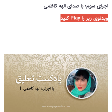
اجرای سوم: با صدای الهه کاظمی
ویدئوی زیر را Play کنید