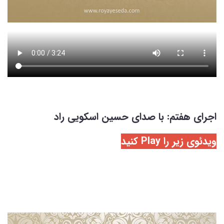
اجرای هفتم: با صدای حسین اسکویی راد
ویدئوی زیر را Play کنید