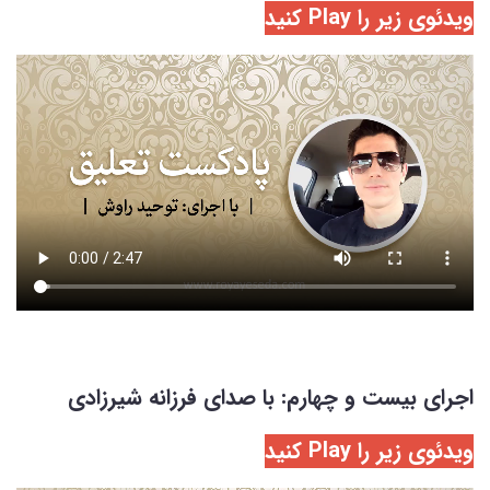
ویدئوی زیر را Play کنید
اجرای بیست و چهارم: با صدای فرزانه شیرزادی
ویدئوی زیر را Play کنید