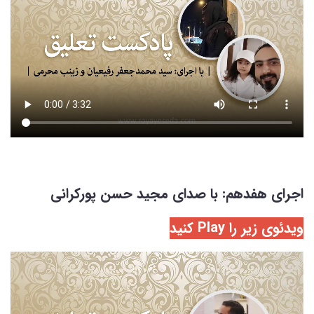
اجرای هفدهم: با صدای مجید حسن پورکرانی
ویدئوی زیر را Play کنید