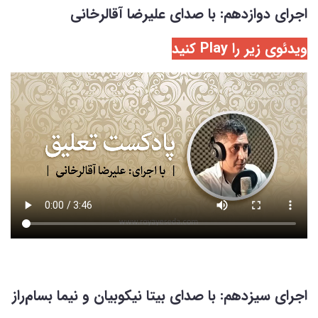
اجرای دوازدهم: با صدای علیرضا آقالرخانی
ویدئوی زیر را Play کنید
اجرای سیزدهم: با صدای بیتا نیکوبیان و نیما بسام‌راز