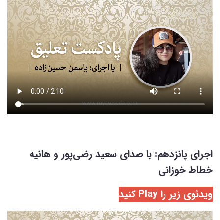
اجرای پانزدهم: با صدای سعید رضی‌پور و هانیه
خطاط خوزانی
ویدئوی زیر را Play کنید