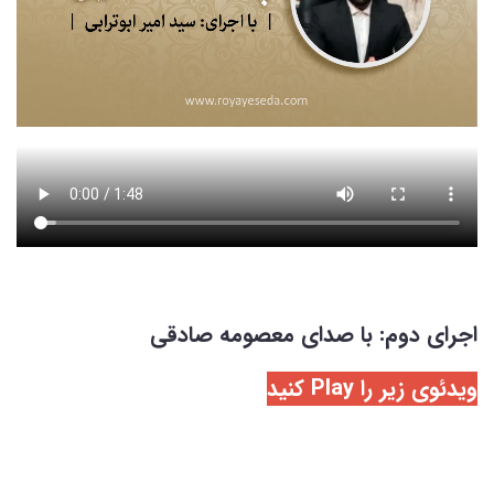
اجرای دوم: با صدای معصومه صادقی
ویدئوی زیر را Play کنید