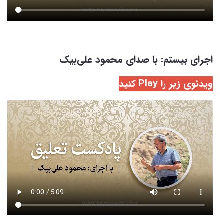
اجرای بیستم: با صدای محمود علی‌بیک
ویدئوی زیر را Play کنید