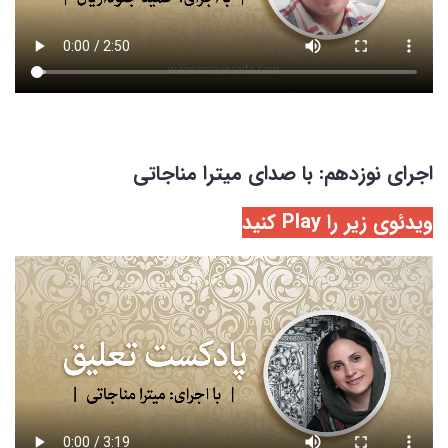
اجرای نوزدهم: با صدای میترا مناجاتی
ویدئوی زیر را Play کنید