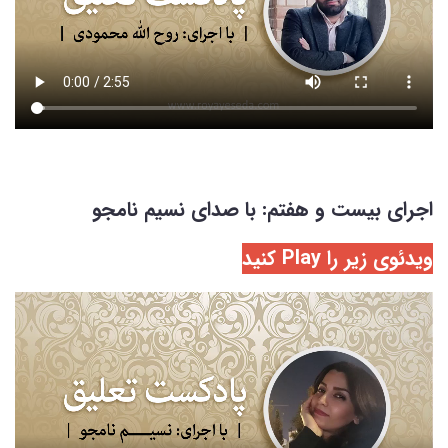
اجرای بیست و هفتم: با صدای نسیم نامجو
ویدئوی زیر را Play کنید