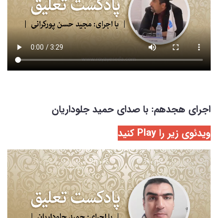
اجرای هجدهم: با صدای حمید جلوداریان
ویدئوی زیر را Play کنید