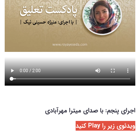
اجرای پنجم: با صدای میترا مهرآبادی
ویدئوی زیر را Play کنید