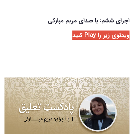
اجرای ششم: با صدای مریم مبارکی
ویدئوی زیر را Play کنید