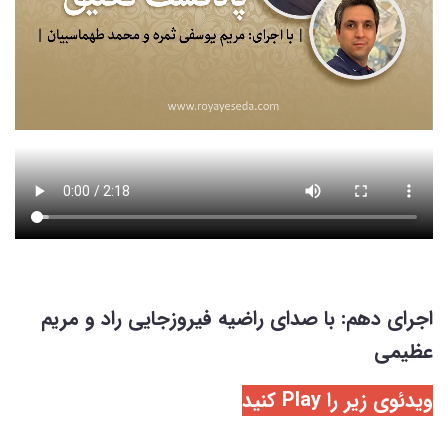
اجرای دهم: با صدای راضیه فیروزجایی راد و مریم
عظیمی
ویدئوی زیر را Play کنید