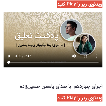
ویدئوی زیر را Play کنید
اجرای چهاردهم: با صدای یاسمن حسین‌زاده
ویدئوی زیر را Play کنید