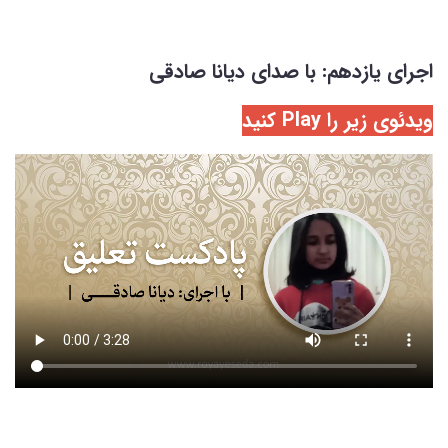
اجرای یازدهم: با صدای دیانا صادقی
ویدئوی زیر را Play کنید