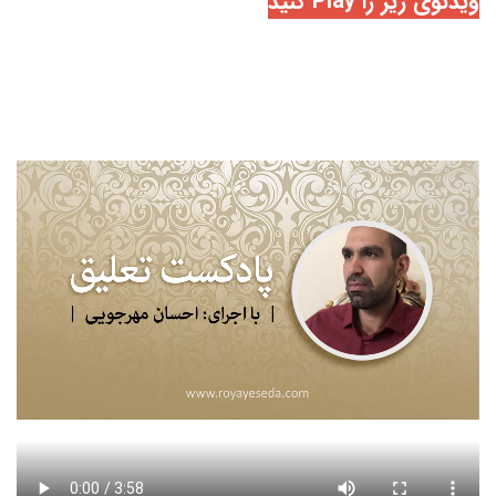
ویدئوی زیر را Play کنید