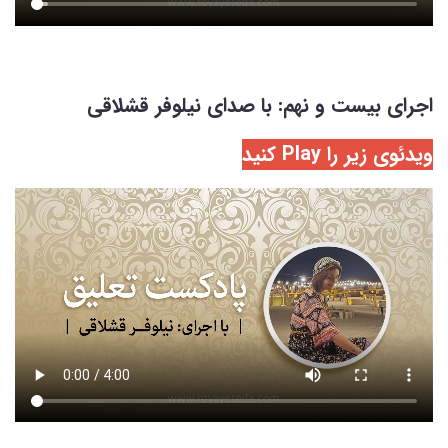
اجرای بیست و نهم: با صدای نیلوفر قشلاقی
ویدئوی زیر را Play کنید