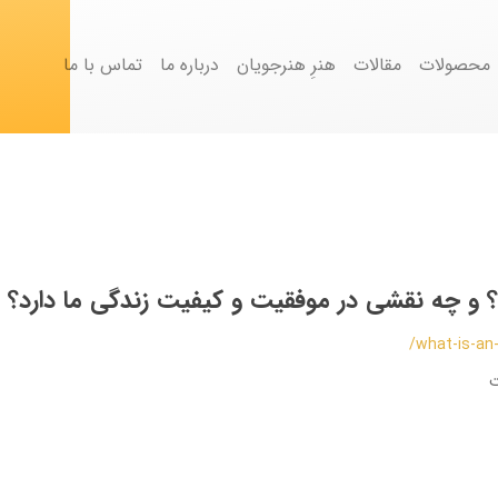
محصولات
مقالات
هنرِ هنرجویان
درباره ما
تماس با ما
و چه نقشی در موفقیت و کیفیت زندگی ما دارد؟
/what-is-an
ت