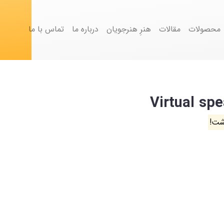
محصولات
مقالات
هنرِ هنرجویان
درباره ما
تماس با ما
شت!